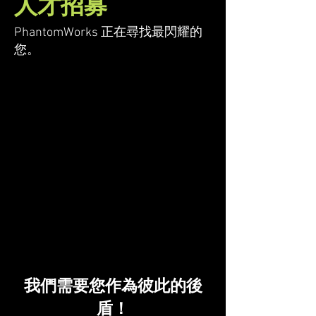
​人才招募
PhantomWorks 正在尋找最閃耀的
您。
​我們需要您作為彼此的後
盾！