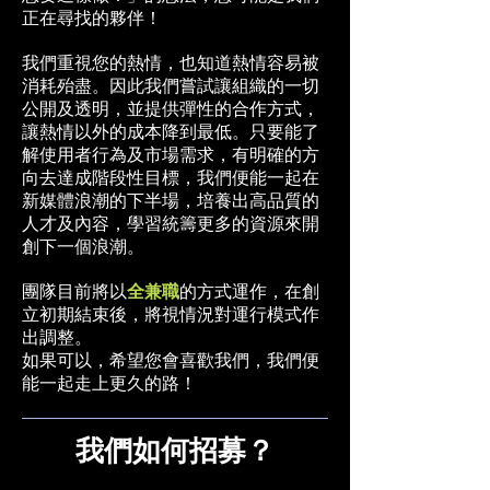
正在尋找的夥伴！
我們重視您的熱情，也知道熱情容易被
消耗殆盡。因此我們嘗試讓組織的一切
公開及透明，並提供彈性的合作方式，
讓熱情以外的成本降到最低。只要能了
解使用者行為及市場需求，有明確的方
向去達成階段性目標，我們便能一起在
新媒體浪潮的下半場，培養出高品質的
人才及內容，學習統籌更多的資源來開
創下一個浪潮。
團隊目前將以
全兼職
的方式運作，在創
立初期結束後，將視情況對運行模式作
出調整。
如果可以，希望您會喜歡我們，我們便
能一起走上更久的路！
我們如何招募？