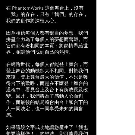
在 PhantomWorks 這個舞台上，沒有
「我」的存在，只有「我們」的存在，
我們的創作將深植人心。
因為相信每個人都有獨自的夢想，我們
拼盡全力為了每個人的夢想而奮戰。而
它們都有著相同的本質：將熱情帶給世
界，並讓他們找到自己的熱情。
在網路世代，每個人都能登上舞台，而
登上舞台的動機卻大不相同。對於我們
來說，登上舞台最大的價值，不只是獲
得台下的歡呼，而是在不斷登上舞台的
過程中，看見台上及台下有所成長及改
變。因此，我們將為了感動人心而創
作，而最後的結局將會由台上和台下的
人一同決定，也一同享受未知的興奮
感。
如果這段文字成功地讓您產生了「我也
想要這樣做！」的想法，您可能是我們